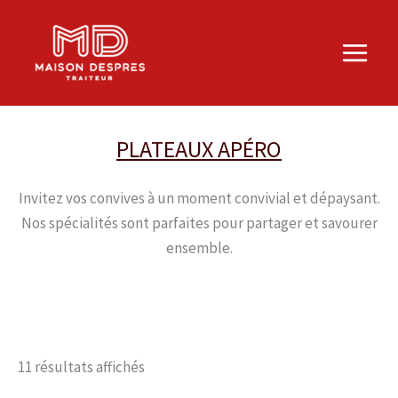
Aller
au
contenu
PLATEAUX APÉRO
Invitez vos convives à un moment convivial et dépaysant.
Nos spécialités sont parfaites pour partager et savourer
ensemble.
11 résultats affichés