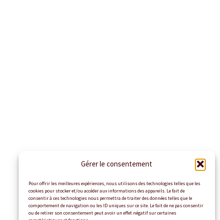
Gérer le consentement
Pour offrir les meilleures expériences, nous utilisons des technologies telles que les
cookies pour stocker et/ou accéder aux informations des appareils. Le fait de
consentir à ces technologies nous permettra de traiter des données telles que le
comportement de navigation ou les ID uniques sur ce site. Le fait de ne pas consentir
ou de retirer son consentement peut avoir un effet négatif sur certaines