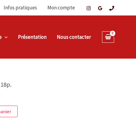
Infos pratiques
Mon compte
e
Présentation
Nous contacter
 18p.
panier