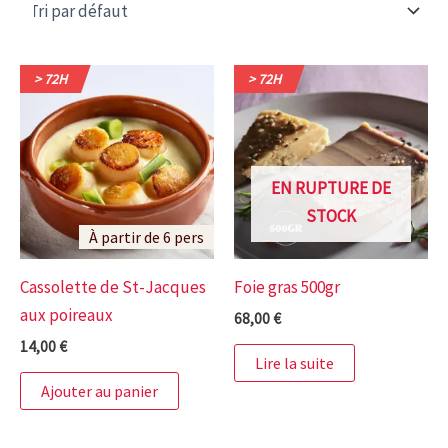
> 72H
> 72H
EN RUPTURE DE
STOCK
À partir de 6 pers
Cassolette de St-Jacques
Foie gras 500gr
aux poireaux
68,00
€
14,00
€
Lire la suite
Ajouter au panier