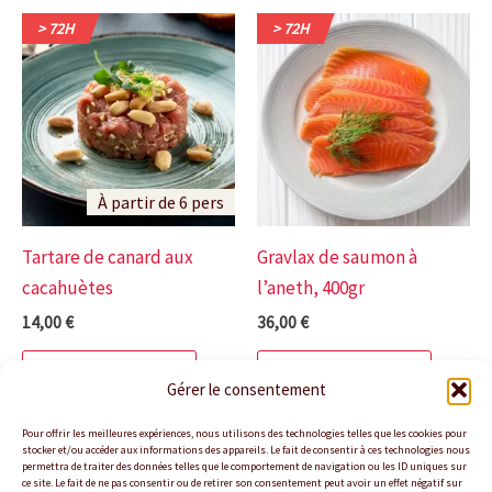
> 72H
> 72H
À partir de 6 pers
Tartare de canard aux
Gravlax de saumon à
cacahuètes
l’aneth, 400gr
14,00
€
36,00
€
Ajouter au panier
Ajouter au panier
Gérer le consentement
Pour offrir les meilleures expériences, nous utilisons des technologies telles que les cookies pour
stocker et/ou accéder aux informations des appareils. Le fait de consentir à ces technologies nous
permettra de traiter des données telles que le comportement de navigation ou les ID uniques sur
ce site. Le fait de ne pas consentir ou de retirer son consentement peut avoir un effet négatif sur