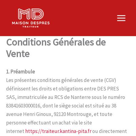
Aller
au
contenu
Conditions Générales de
Vente
1. Préambule
Les présentes conditions générales de vente (CGV)
définissent les droits et obligations entre DES PRES
SAS, immatriculée au RCS de Nanterre sous le numéro
83841603000016, dont le siège social est situé au 38
avenue Henri Ginoux, 92120 Montrouge, et toute
personne effectuant un achat via le site
internet
https://traiteur.kantina-pita.fr
ou directement