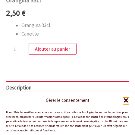
Orangina 33cl
2,50
€
Orangina 33cl
Canette
Ajouter au panier
Description
Gérer le consentement
Orangina 33cl
Canette
Pour offrir les meilleures expériences, nous utilisons des technologies telles que les cookies pour
stocker et/ou accéder aux informations des appareils. Le fait de consentir à ces technologies nous
permettra de traiter des données telles que le comportement de navigation ou les ID uniques sur
ce site. Le fait de ne pas consentir ou de retirer son consentement peut avoir un effet négatif sur
certaines caractéristiques et fonctions.