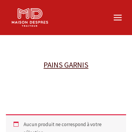
Aller
au
contenu
PAINS GARNIS
Aucun produit ne correspond à votre