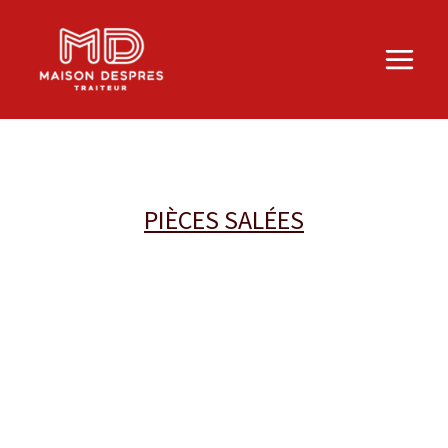
Aller
au
contenu
PIÈCES SALÉES